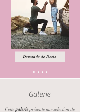
Demande de Devis
Galerie
Cette
galerie
présente une sélection de