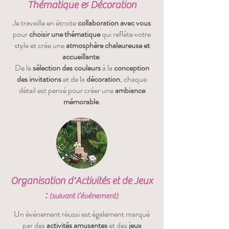
Thématique & Décoration
Je travaille en étroite
collaboration avec vous
pour
choisir une thématique
qui reflète votre
style et
crée une
atmosphère chaleureuse et
accueillante
.
De la
sélection des couleurs
à la
conception
des invitations
et de la
décoration
, chaque
détail est pensé pour créer une
ambiance
mémorable
.
Organisation d'Activités et de Jeux
:
(suivant l’événement)
Un événement réussi est également marqué
par des
activités amusantes
et des
jeux