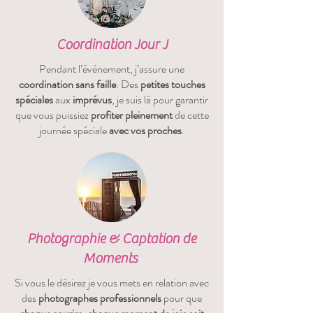
Coordination Jour J
Pendant l’événement, j’assure une
coordination sans faille
. Des
petites touches
spéciales
aux
imprévus
, je suis là pour garantir
que vous puissiez
profiter pleinement
de cette
journée spéciale
avec vos proches
.
Photographie & Captation de
Moments
Si vous le désirez je vous mets en relation avec
des
photographes professionnels
pour que