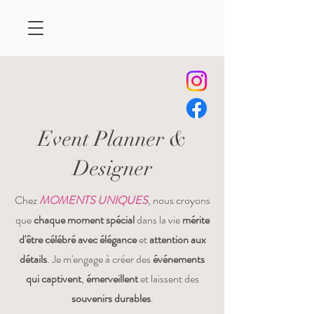
Event Planner &
Designer
Chez
MOMENTS UNIQUES
, nous croyons
que
chaque moment spécial
dans la vie
mérite
d'être célébré avec élégance
et
attention aux
détails
. Je m'engage à créer des
événements
qui captivent
,
émerveillent
et laissent des
souvenirs durables
.