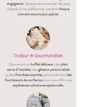
engageants
. Je peux recommander des jeux
adaptés à vos préférences, rendant
chaque
moment encore plus spécial.
Traiteur & Gourmandises
Que ce soit un
buffet délicieux
, des
plats
servis à l’assiette
, des
gâteaux personnalisés
ou des
friandises assorties
, je travaille avec
des
fournisseurs de confiance
pour vous offrir une
expérience culinaire exceptionnelle
.