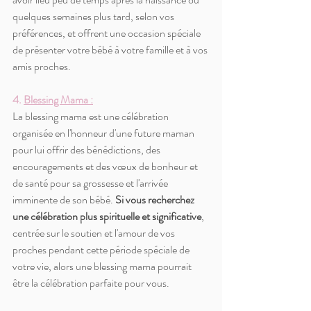
quelques semaines plus tard, selon vos 
préférences, et offrent une occasion spéciale 
de présenter votre bébé à votre famille et à vos 
amis proches.
4. 
Blessing Mama :
La blessing mama est une célébration 
organisée en l'honneur d'une future maman 
pour lui offrir des bénédictions, des 
encouragements et des vœux de bonheur et 
de santé pour sa grossesse et l'arrivée 
imminente de son bébé. 
Si vous recherchez 
une célébration plus spirituelle et significative
, 
centrée sur le soutien et l'amour de vos 
proches pendant cette période spéciale de 
votre vie, alors une blessing mama pourrait 
être la célébration parfaite pour vous.