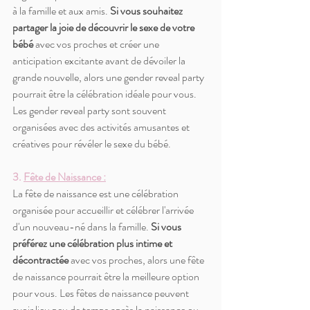
à la famille et aux amis. 
Si vous souhaitez 
partager la joie de découvrir le sexe de votre 
bébé
 avec vos proches et créer une 
anticipation excitante avant de dévoiler la 
grande nouvelle, alors une gender reveal party 
pourrait être la célébration idéale pour vous. 
Les gender reveal party sont souvent 
organisées avec des activités amusantes et 
créatives pour révéler le sexe du bébé.
3. 
Fête de Naissance :
La fête de naissance est une célébration 
organisée pour accueillir et célébrer l'arrivée 
d'un nouveau-né dans la famille. 
Si vous 
préférez une célébration plus intime et 
décontractée
 avec vos proches, alors une fête 
de naissance pourrait être la meilleure option 
pour vous. Les fêtes de naissance peuvent 
avoir lieu peu de temps après la naissance ou 